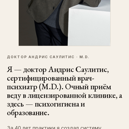
ДОКТОР АНДРИС САУЛИТИС · M.D.
Я — доктор Андрис Саулитис,
сертифицированный врач-
психиатр (M.D.). Очный приём
веду в лицензированной клинике, а
здесь — психогигиена и
образование.
За 40 лет практики я создал систему